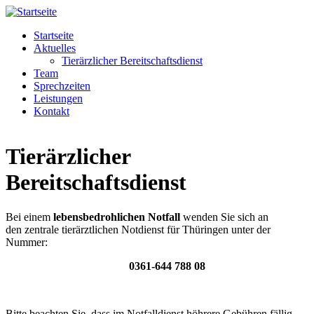
Startseite
Aktuelles
Tierärzlicher Bereitschaftsdienst
Team
Sprechzeiten
Leistungen
Kontakt
Tierärzlicher
Bereitschaftsdienst
Bei einem
lebensbedrohlichen Notfall
wenden Sie sich an
den zentrale tierärztlichen Notdienst für Thüringen unter der
Nummer:
0361-644 788 08
Bitte beachten Sie, dass im Notfalldienst höhrere Gebühren fällig